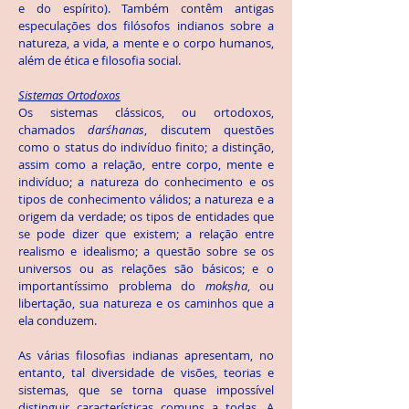
e do espírito). Também contêm antigas
especulações dos filósofos indianos sobre a
natureza, a vida, a mente e o corpo humanos,
além de ética e filosofia social.
Sistemas Ortodoxos
Os sistemas clássicos, ou ortodoxos,
chamados
darśhanas
, discutem questões
como o status do indivíduo finito; a distinção,
assim como a relação, entre corpo, mente e
indivíduo; a natureza do conhecimento e os
tipos de conhecimento válidos; a natureza e a
origem da verdade; os tipos de entidades que
se pode dizer que existem; a relação entre
realismo e idealismo; a questão sobre se os
universos ou as relações são básicos; e o
importantíssimo problema do
mokṣha
, ou
libertação, sua natureza e os caminhos que a
ela conduzem.
As várias filosofias indianas apresentam, no
entanto, tal diversidade de visões, teorias e
sistemas, que se torna quase impossível
distinguir características comuns a todas. A