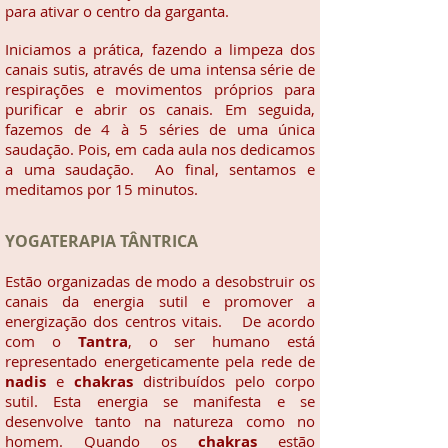
para ativar o centro da garganta.
Iniciamos a prática, fazendo a limpeza dos
canais sutis, através de uma intensa série de
respirações e movimentos próprios para
purificar e abrir os canais. Em seguida,
fazemos de 4 à 5 séries de uma única
saudação. Pois, em cada aula nos dedicamos
a uma saudação. Ao final, sentamos e
meditamos por 15 minutos.
YOGATERAPIA TÂNTRICA
Estão organizadas de modo a desobstruir os
canais da energia sutil e promover a
energização dos centros vitais. De acordo
com o
Tantra
, o ser humano está
representado energeticamente pela rede de
nadis
e
chakras
distribuídos pelo corpo
sutil. Esta energia se manifesta e se
desenvolve tanto na natureza como no
homem. Quando os
chakras
estão