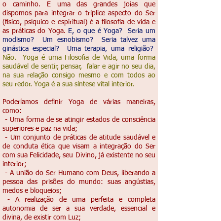
o caminho. E uma das grandes joias que
dispomos para integrar o tríplice aspecto do Ser
(físico, psíquico e espiritual) é a filosofia de vida e
as práticas do Yoga.
E, o que é Yoga? Seria um
modismo? Um esnobismo? Seria talvez uma
ginástica especial? Uma terapia, uma religião?
Não. Yoga é uma Filosofia de Vida, uma forma
saudável de sentir, pensar, falar e agir no seu dia,
na sua relação consigo mesmo e com todos ao
seu redor. Yoga é a sua síntese vital interior.
Poderíamos definir Yoga de várias maneiras,
como:
- Uma forma de se atingir estados de consciência
superiores e paz na vida;
- Um conjunto de práticas de atitude saudável e
de conduta ética que visam a integração do Ser
com sua Felicidade, seu Divino, já existente no seu
interior;
- A união do Ser Humano com Deus, liberando a
pessoa das prisões do mundo: suas angústias,
medos e bloqueios;
- A realização de uma perfeita e completa
autonomia de ser a sua verdade, essencial e
divina, de existir com Luz;