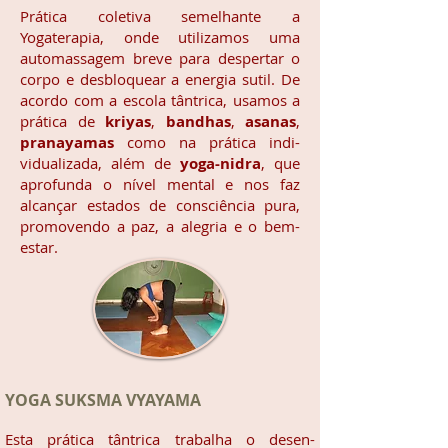
Prática coletiva semelhante a
Yogaterapia, onde utilizamos uma
automassagem breve para despertar o
corpo e desbloquear a energia sutil. De
acordo com a escola tântrica, usamos a
prática de
kriyas
,
bandhas
,
asanas
,
pranayamas
como na prática indi-
vidualizada, além de
yoga-nidra
, que
aprofunda o nível mental e nos faz
alcançar estados de consciência pura,
promovendo a paz, a alegria e o bem-
estar.
YOGA SUKSMA VYAYAMA
Esta prática tântrica trabalha o desen-