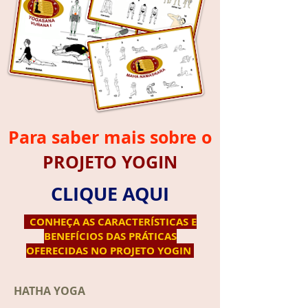
Para saber mais sobre o
PROJETO YOGIN
CLIQUE AQUI
CONHEÇA AS CARACTERÍSTICAS E
BENEFÍCIOS DAS PRÁTICAS
OFERECIDAS NO PROJETO YOGIN
HATHA YOGA