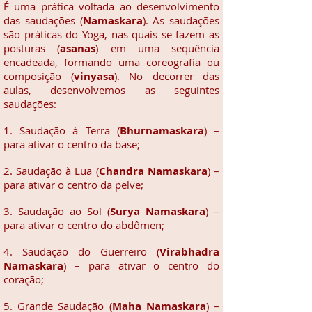
É uma prática voltada ao desenvolvimento
das saudações (
Namaskara
). As saudações
são práticas do Yoga, nas quais se fazem as
posturas (
asanas
) em uma sequência
encadeada, formando uma coreografia ou
composição (
vinyasa
). No decorrer das
aulas, desenvolvemos as seguintes
saudações:
1. Saudação à Terra (
Bhurnamaskara
) –
para ativar o centro da base;
2. Saudação à Lua (
Chandra Namaskara
) –
para ativar o centro da pelve;
3. Saudação ao Sol (
Surya Namaskara
) –
para ativar o centro do abdômen;
4. Saudação do Guerreiro (
Virabhadra
Namaskara
) – para ativar o centro do
coração;
5. Grande Saudação (
Maha Namaskara
) –